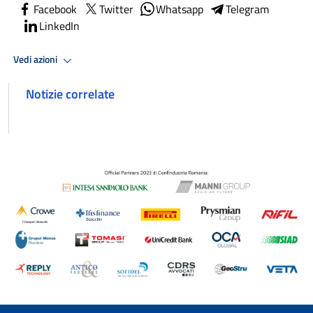
Facebook
Twitter
Whatsapp
Telegram
LinkedIn
Vedi azioni
Notizie correlate
test